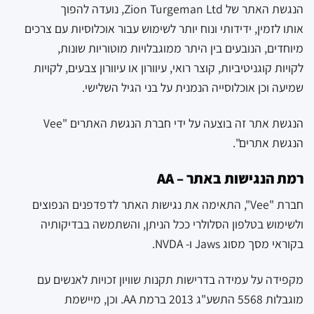
הנגשת האתר של Zion Turgeman Ltd, נועדה להפוך
אותו לזמין, ידידותי ונוח יותר לשימוש עבור אוכלוסיות עם צרכים
מיוחדים, הנובעים בין היתר ממוגבלויות מוטוריות שונות,
לקויות קוגניטיביות, קוצר רואי, עיוורון או עיוורון צבעים, לקויות
שמיעה וכן אוכלוסייה הנמנית על בני הגיל השלישי.
הנגשת אתר זה בוצעה על ידי חברת הנגשת האתרים "Vee
הנגשת אתרים".
רמת הנגישות באתר – AA
חברת "Vee", התאימה את נגישות האתר לדפדפנים הנפוצים
ולשימוש בטלפון הסלולרי ככל הניתן, והשתמשה בבדיקותיה
בקוראי מסך מסוג Jaws ו- NVDA.
מקפידה על עמידה בדרישות תקנות שוויון זכויות לאנשים עם
מוגבלות 5568 התשע"ג 2013 ברמת AA. וכן, מיישמת