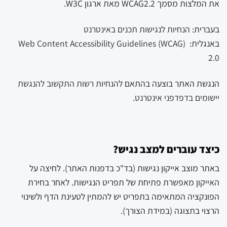
את המלצות מסמך WCAG2.2 מאת ארגון W3C.
בעברית:
הנחיות
לנגישות
תכנים
באינטרנט
באנגלית:
Web Content Accessibility Guidelines (WCAG)
2.0
הנגשת האתר בוצעה בהתאם ל
הנחיות
רשות
התקשוב
להנגשת
יישומים
בדפדפני
אינטרנט
.
כיצד עוברים למצב נגיש?
באתר מוצב אייקון נגישות (בד"כ בדפנות האתר). לחיצה על
האייקון מאפשרת פתיחת של תפריט הנגישות. לאחר בחירת
הפונקציה המתאימה בתפריט יש להמתין לטעינת הדף ולשינוי
הרצוי בתצוגה (במידת הצורך).