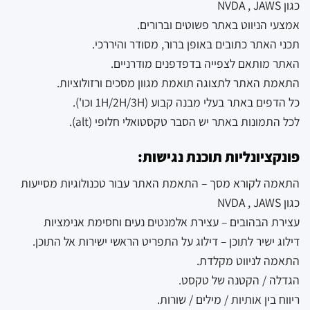
כגון NVDA , JAWS
אמצעי הניווט באתר פשוטים וברורים.
תכני האתר כתובים באופן ברור, מסודר והיררכי.
האתר מותאם לצפייה בדפדפנים מודרניים.
התאמת האתר לתצוגה תואמת מגוון מסכים ורזולוציות.
כל הדפים באתר בעלי מבנה קבוע (1H/2H/3H וכו').
לכל התמונות באתר יש הסבר טקסטואלי חלופי (alt).
פונקציונליות תוכנת נגישות:
התאמה לקורא מסך – התאמת האתר עבור טכנולוגיות מסייעות
כגון NVDA , JAWS
עצירת הבהובים – עצירת אלמנטים נעים וחסימת אנימציות
דילוג ישיר לתוכן – דילוג על התפריט הראשי ישירות אל התוכן.
התאמה לניווט מקלדת.
הגדלה / הקטנה של טקסט.
ריווח בין אותיות / מילים / שורות.