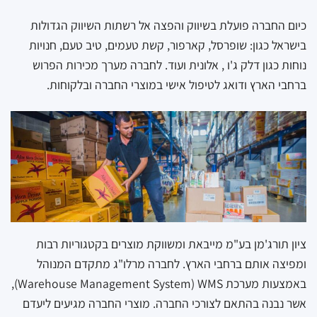
כיום החברה פועלת בשיווק והפצה אל רשתות השיווק הגדולות
בישראל כגון: שופרסל, קארפור, קשת טעמים, טיב טעם, חנויות
נוחות כגון דלק ג'ו , אלונית ועוד. לחברה מערך מכירות הפרוש
ברחבי הארץ ודואג לטיפול אישי במוצרי החברה ובלקוחות.
ציון תורג'מן בע"מ מייבאת ומשווקת מוצרים בקטגוריות רבות
ומפיצה אותם ברחבי הארץ. לחברה מרלו"ג מתקדם המנוהל
באמצעות מערכת Warehouse Management System) WMS),
אשר נבנה בהתאם לצורכי החברה. מוצרי החברה מגיעים ליעדם