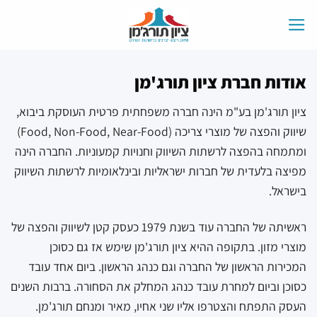
Ski
t
conten
אודות חברת ציון תורג'מן
ציון תורג'מן בע"מ הינה חברה משפחתית פרטית העוסקת ביבוא,
שיווק והפצה של מוצרי צריכה (Food, Non-Food, Near-Food)
ומתמחה בהפצה לרשתות השיווק וחנויות קמעוניות. החברה הינה
מפיצה בלעדית של חברות ישראליות ובינלאומיות לרשתות השיווק
בישראל.
ראשיתה של החברה עוד בשנת 1979 כעסק קטן לשיווק והפצה של
מוצרי מזון. בתקופה ההיא ציון תורג'מן שימש אז גם כסוכן
המכירות הראשון של החברה וגם כנהג הראשון. ביום אחד עובד
כסוכן וביום למחרת עובד כנהג המחלק את הסחורה. ברבות השנים
העסק התפתח והצטרפו אליו שני אחיו, מאיר ומנחם תורג'מן.