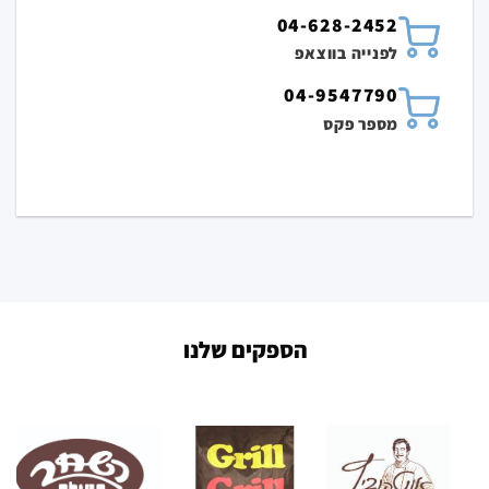
04-628-2452
לפנייה בווצאפ
04-9547790
מספר פקס
הספקים שלנו